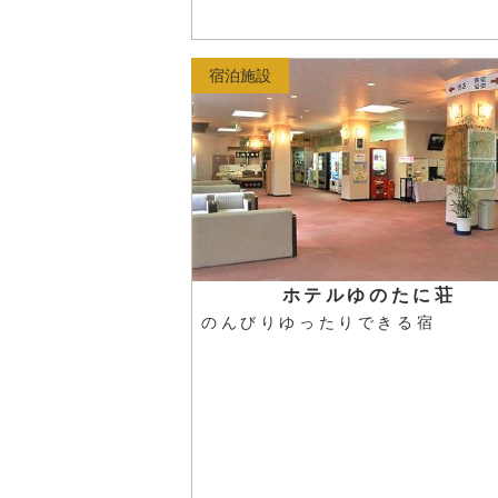
宿泊施設
ホテルゆのたに荘
のんびりゆったりできる宿