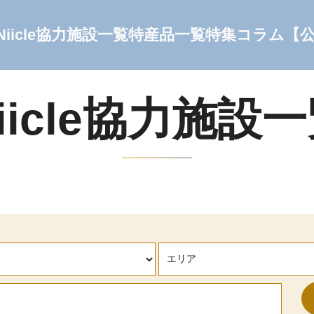
Niicle協力施設一覧
特産品一覧
特集コラム
【
iicle協力施設