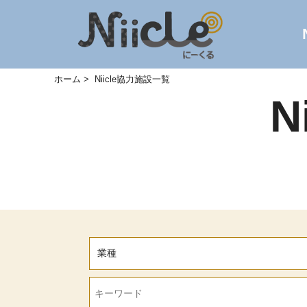
ホーム
Niicle協力施設一覧
N