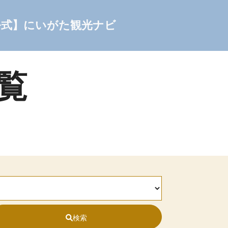
公式】にいがた観光ナビ
一覧
検索