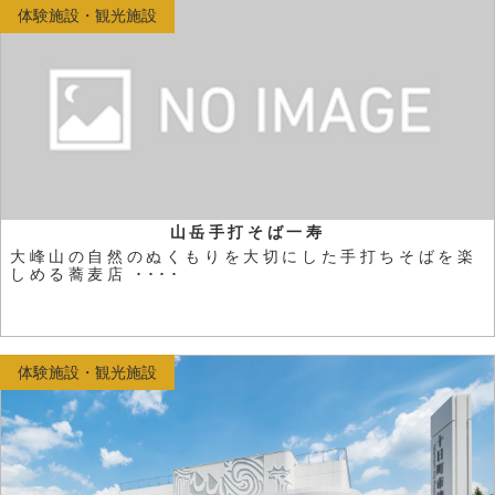
体験施設・観光施設
山岳手打そば一寿
大峰山の自然のぬくもりを大切にした手打ちそばを楽
しめる蕎麦店 ････
体験施設・観光施設