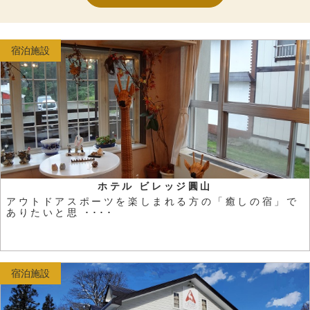
宿泊施設
ホテル ビレッジ圓山
アウトドアスポーツを楽しまれる方の「癒しの宿」で
ありたいと思 ････
宿泊施設