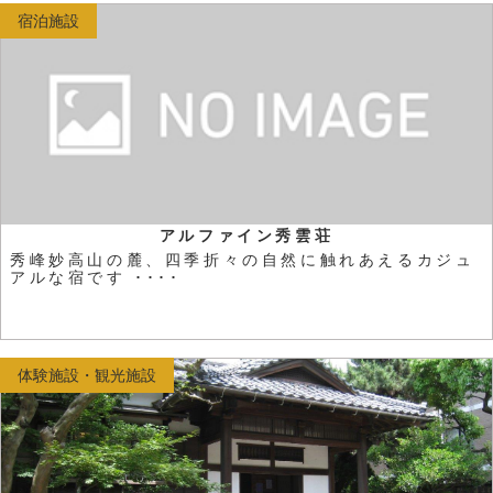
宿泊施設
アルファイン秀雲荘
秀峰妙高山の麓、四季折々の自然に触れあえるカジュ
アルな宿です ････
体験施設・観光施設