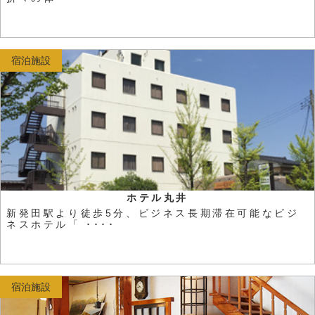
宿泊施設
ホテル丸井
新発田駅より徒歩5分、ビジネス長期滞在可能なビジ
ネスホテル「 ････
宿泊施設