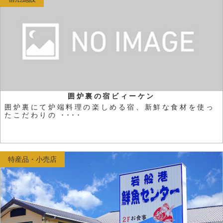
囲炉裏の宿ビィーケン
囲炉裏にて炉端料理の楽しめる宿、新鮮な食材を使っ
たこだわりの ････
特産品・小売店