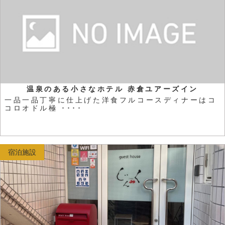
温泉のある小さなホテル 赤倉ユアーズイン
一品一品丁寧に仕上げた洋食フルコースディナーはコ
コロオドル極 ････
宿泊施設