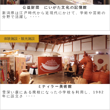
公益財団 にいがた文化の記憶館
新潟県は江戸時代から近現代にかけて、学術や芸術の
分野で活躍し ････
体験施設・観光施設
ミティラー美術館
雪深い森にある廃校になった小学校を利用し、1982
年に設立さ ････