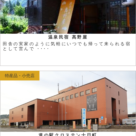
温泉民宿 髙野屋
田舎の実家のように気軽にいつでも帰って来られる宿
として営んで ････
特産品・小売店
道の駅クロステン十日町