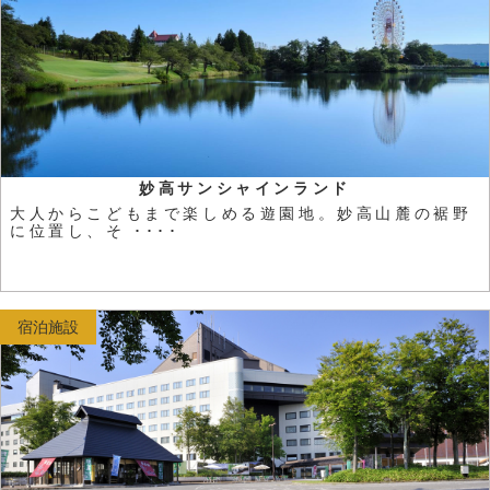
妙高サンシャインランド
大人からこどもまで楽しめる遊園地。妙高山麓の裾野
に位置し、そ ････
宿泊施設