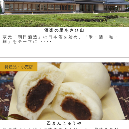
酒楽の里あさひ山
蔵元「朝日酒造」の日本酒を始め、「米・酒・粕・
麹」をテーマに ････
特産品・小売店
乙まんじゅうや