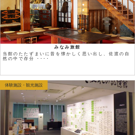
みなみ旅館
当館のたたずまいに昔を懐かしく思い出し、佐渡の自
然の中で存分 ････
体験施設・観光施設