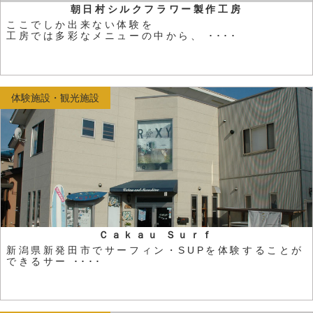
朝日村シルクフラワー製作工房
ここでしか出来ない体験を
工房では多彩なメニューの中から、 ････
体験施設・観光施設
Ｃａｋａｕ Ｓｕｒｆ
新潟県新発田市でサーフィン・SUPを体験することが
できるサー ････