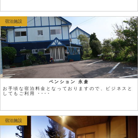
宿泊施設
ペンション 永倉
お手頃な宿泊料金となっておりますので、ビジネスと
してもご利用 ････
宿泊施設