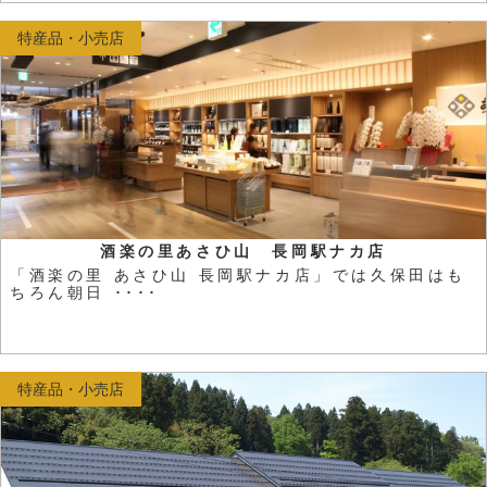
特産品・小売店
酒楽の里あさひ山 長岡駅ナカ店
「酒楽の里 あさひ山 長岡駅ナカ店」では久保田はも
ちろん朝日 ････
特産品・小売店