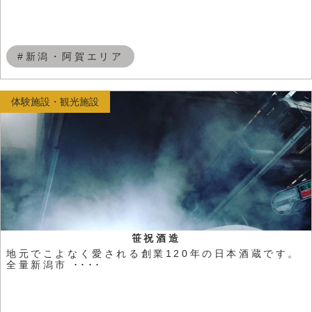
#新潟・阿賀エリア
体験施設・観光施設
笹祝酒造
地元でこよなく愛される創業120年の日本酒蔵です。
全量新潟市 ････