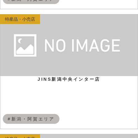
特産品・小売店
JINS新潟中央インター店
#新潟・阿賀エリア