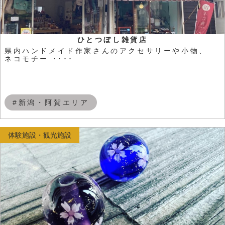
ひとつぼし雑貨店
県内ハンドメイド作家さんのアクセサリーや小物、
ネコモチー ････
#新潟・阿賀エリア
体験施設・観光施設