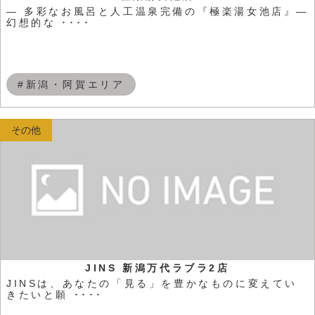
― 多彩なお風呂と人工温泉完備の『極楽湯女池店』―
幻想的な ････
#新潟・阿賀エリア
その他
JINS 新潟万代ラブラ2店
JINSは、あなたの「見る」を豊かなものに変えてい
きたいと願 ････