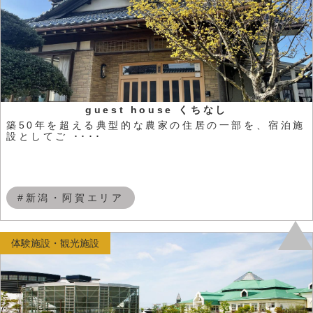
guest house くちなし
築50年を超える典型的な農家の住居の一部を、宿泊施
設としてご ････
#新潟・阿賀エリア
体験施設・観光施設