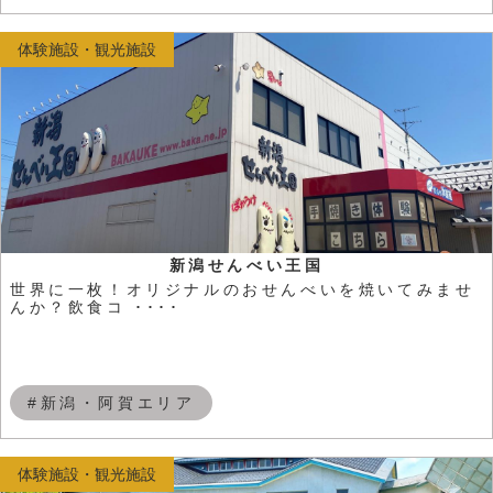
体験施設・観光施設
新潟せんべい王国
世界に一枚！オリジナルのおせんべいを焼いてみませ
んか？飲食コ ････
#新潟・阿賀エリア
体験施設・観光施設