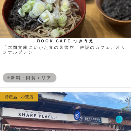
BOOK CAFE つきうえ
「本間文庫にいがた食の図書館」併設のカフェ。オリ
ジナルブレン ････
#新潟・阿賀エリア
特産品・小売店