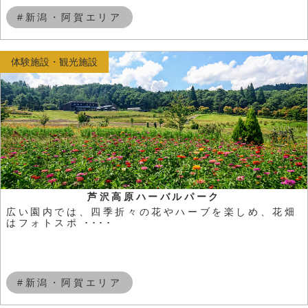
#新潟・阿賀エリア
体験施設・観光施設
芦沢高原ハーバルパーク
広い園内では、四季折々の花やハーブを楽しめ、花畑
はフォトスポ ････
#新潟・阿賀エリア