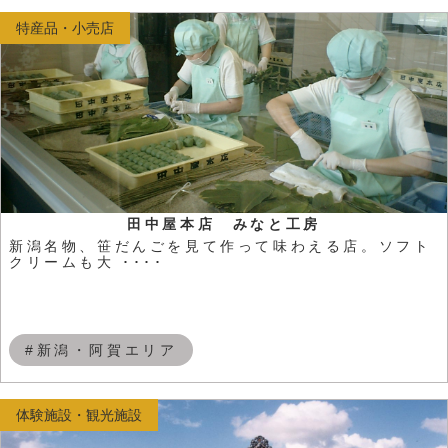
特産品・小売店
田中屋本店 みなと工房
新潟名物、笹だんごを見て作って味わえる店。ソフト
クリームも大 ････
#新潟・阿賀エリア
体験施設・観光施設