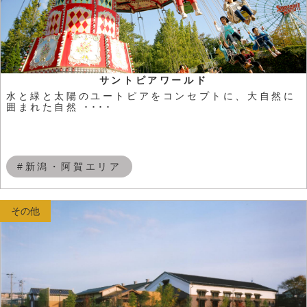
サントピアワールド
水と緑と太陽のユートピアをコンセプトに、大自然に
囲まれた自然 ････
#新潟・阿賀エリア
その他