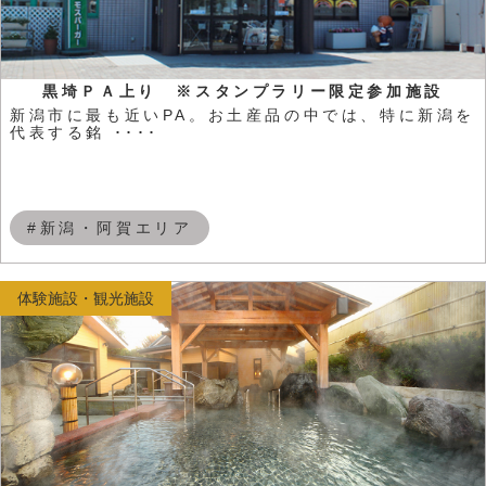
黒埼ＰＡ上り ※スタンプラリー限定参加施設
新潟市に最も近いPA。お土産品の中では、特に新潟を
代表する銘 ････
#新潟・阿賀エリア
体験施設・観光施設