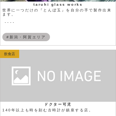
taruhi glass works
世界に一つだけの『とんぼ玉』を自分の手で製作出来
ます。
････
#新潟・阿賀エリア
飲食店
ドクター可児
140年以上も時を刻む古時計が鎮座する店。