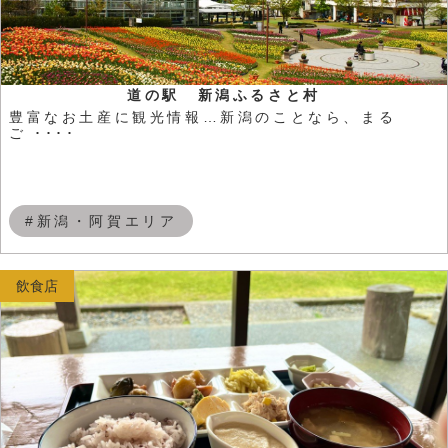
道の駅 新潟ふるさと村
豊富なお土産に観光情報…新潟のことなら、まる
ご ････
#新潟・阿賀エリア
飲食店