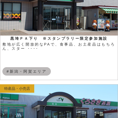
黒埼ＰＡ下り ※スタンプラリー限定参加施設
敷地が広く開放的なPAで、食事品、お土産品はもちろ
ん、スター ････
#新潟・阿賀エリア
特産品・小売店