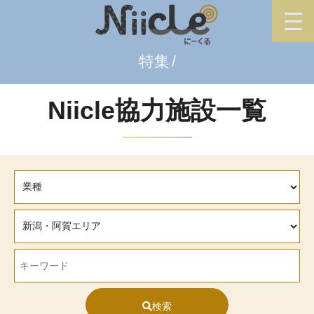
特集
Niicle協力施設一覧
検索