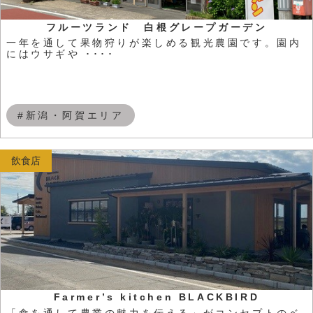
フルーツランド 白根グレープガーデン
一年を通して果物狩りが楽しめる観光農園です。園内
にはウサギや ････
#新潟・阿賀エリア
飲食店
Farmer’s kitchen BLACKBIRD
「食を通して農業の魅力を伝える」がコンセプトのベ