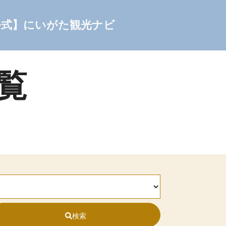
公式】にいがた観光ナビ
一覧
検索