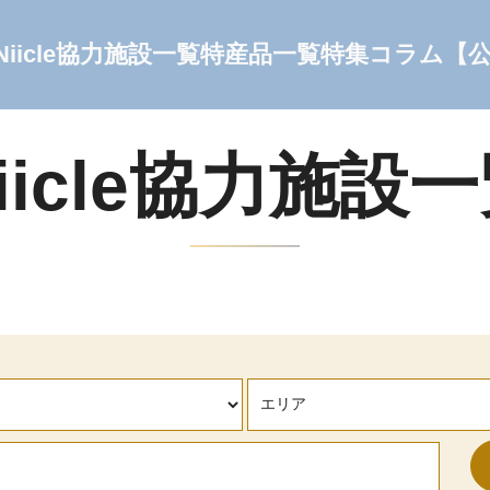
Niicle協力施設一覧
特産品一覧
特集コラム
【
iicle協力施設