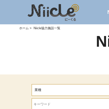
ホーム
Niicle協力施設一覧
N