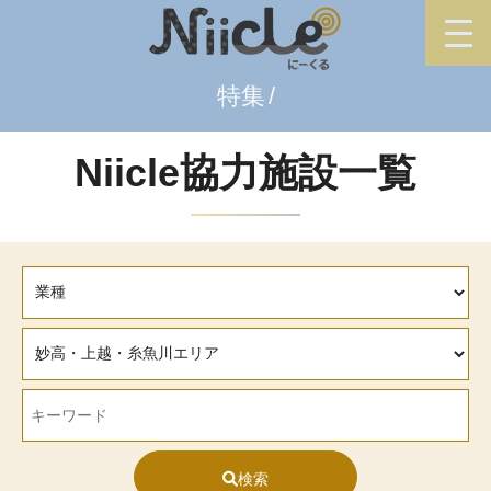
特集
Niicle協力施設一覧
検索