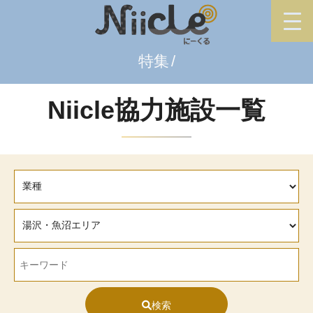
特集
Niicle協力施設一覧
検索