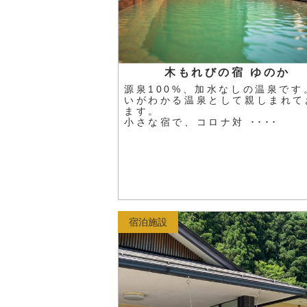
木もれびの宿 ゆのか
源泉100%、加水なしの温泉です
いがわかる温泉として親しまれて
ます。
小さな宿で、コロナ対 ････
宿泊施設