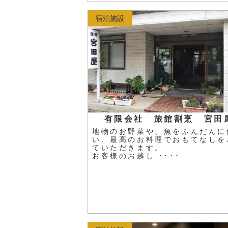
宿泊施設
有限会社 旅館割烹 宮田
地物のお野菜や、魚をふんだんに
い、最高のお料理でおもてなしを
ていただきます。
お客様のお越し ････