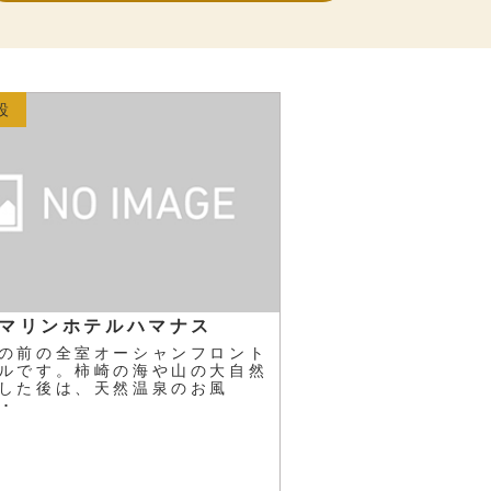
設
マリンホテルハマナス
の前の全室オーシャンフロント
ルです。柿崎の海や山の大自然
した後は、天然温泉のお風
･･