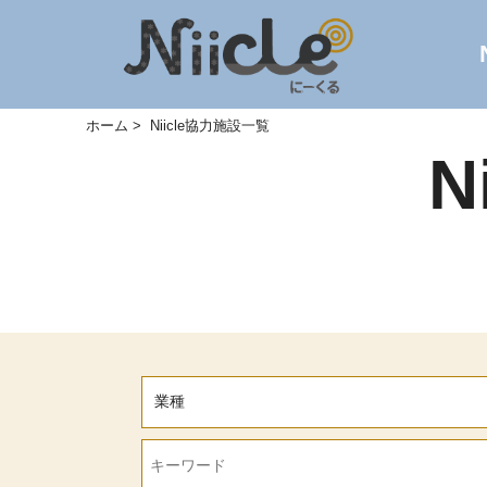
ホーム
Niicle協力施設一覧
N