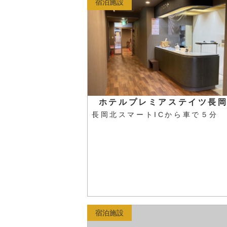
宿泊施設
ホテルプレミアステイツ長
長岡北スマートICから車で５分
宿泊施設