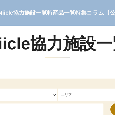
Niicle協力施設一覧
特産品一覧
特集コラム
【
iicle協力施設