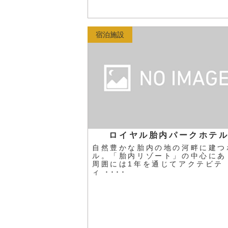
宿泊施設
ロイヤル胎内パークホテ
自然豊かな胎内の地の河畔に建つ
ル。「胎内リゾート」の中心にあ
周囲には1年を通じてアクテビテ
ィ ････