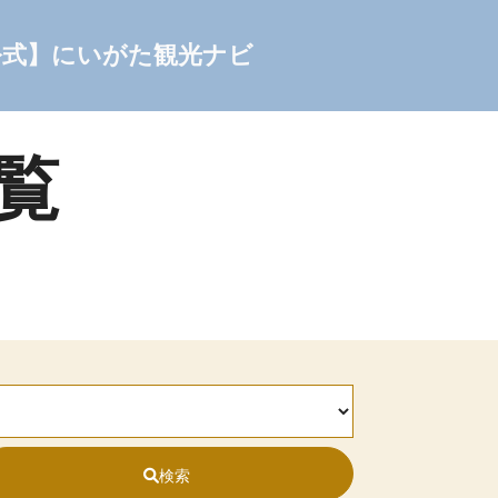
公式】にいがた観光ナビ
一覧
検索