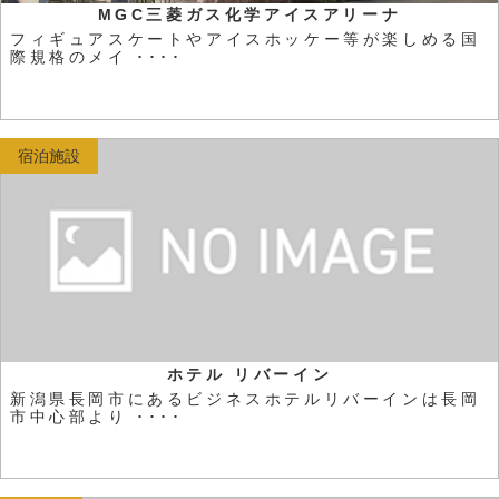
MGC三菱ガス化学アイスアリーナ
フィギュアスケートやアイスホッケー等が楽しめる国
際規格のメイ ････
宿泊施設
ホテル リバーイン
新潟県長岡市にあるビジネスホテルリバーインは長岡
市中心部より ････