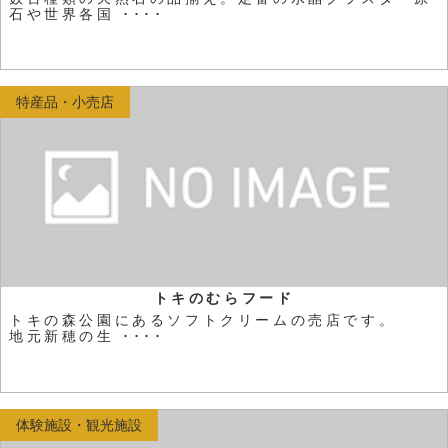
石や世界各国 ････
特産品・小売店
トキのむらフード
トキの森公園にあるソフトクリームの売店です。
地元新穂の生 ････
体験施設・観光施設