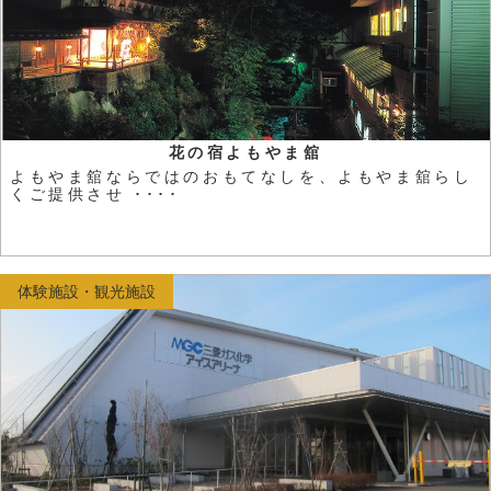
花の宿よもやま舘
よもやま舘ならではのおもてなしを、よもやま舘らし
くご提供させ ････
体験施設・観光施設