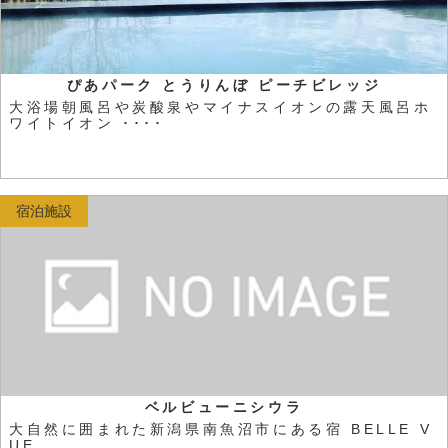
ぴあパーク とうりんぼ ピーチビレッジ
大浴場朝風呂や炭酸泉やマイナスイオンの露天風呂ホ
ワイトイオン ････
宿泊施設
ベルビューニシウラ
大自然に囲まれた新潟県南魚沼市にある宿 BELLE V
UE