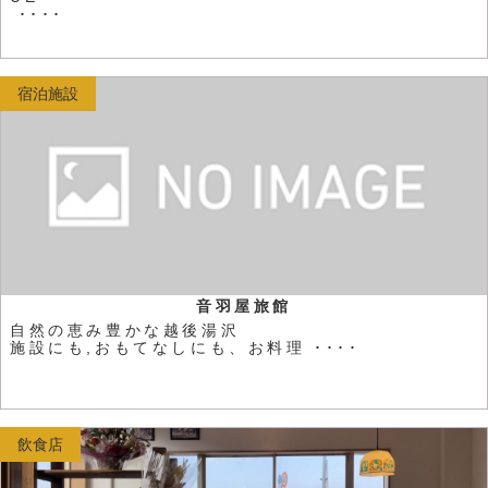
････
宿泊施設
音羽屋旅館
自然の恵み豊かな越後湯沢
施設にも,おもてなしにも、お料理 ････
飲食店