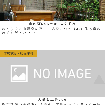
山の森のホテル ふくずみ
静かな松之山温泉の夜に、温泉につかり心も体も癒さ
れてください ････
体験施設・観光施設
天然石工房cue
数百種類の天然石の品揃え。定番の水晶クラスター原