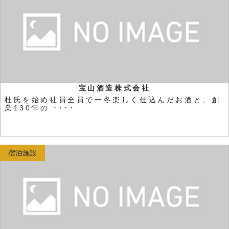
宝山酒造株式会社
杜氏を始め社員全員で一冬楽しく仕込んだお酒と、創
業130年の ････
宿泊施設