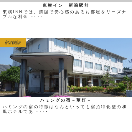
東横イン 新潟駅前
東横INNでは、清潔で安心感のあるお部屋をリーズナ
ブルな料金 ････
宿泊施設
ハミングの宿－華灯－
ハミングの宿の特徴はなんといっても宿泊特化型の和
風ホテルであ ････