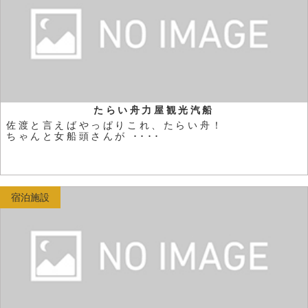
たらい舟力屋観光汽船
佐渡と言えばやっぱりこれ、たらい舟！
ちゃんと女船頭さんが ････
宿泊施設