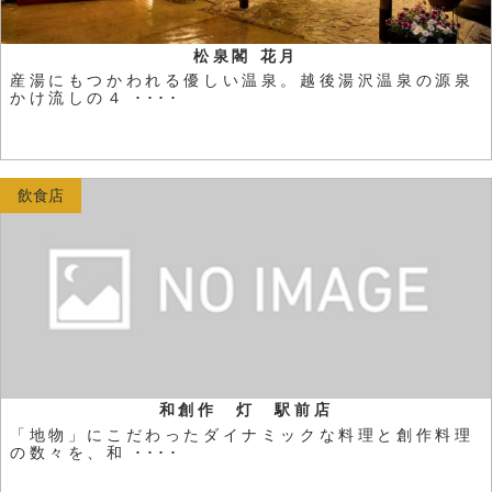
松泉閣 花月
産湯にもつかわれる優しい温泉。越後湯沢温泉の源泉
かけ流しの４ ････
飲食店
和創作 灯 駅前店
「地物」にこだわったダイナミックな料理と創作料理
の数々を、和 ････