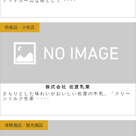
アットホームな宿として ････
特産品・小売店
株式会社 佐渡乳業
さらりとした味わいがおいしい佐渡の牛乳。「クリー
ンミルク生産 ････
体験施設・観光施設