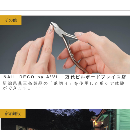
その他
NAIL DECO by A’VI 万代ビルボードプレイス店
新潟県燕三条製品の「爪切り」を使用した爪ケア体験
ができます。 ････
宿泊施設