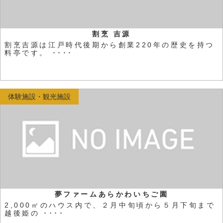
割烹 吉源
割烹吉源は江戸時代後期から創業220年の歴史を持つ
料亭です。 ････
体験施設・観光施設
夢ファームあらかわいちご園
2,000㎡のハウス内で、２月中旬頃から５月下旬まで
越後姫の ････