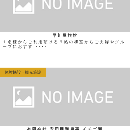
早川屋旅館
１名様からご利用頂ける６帖の和室からご夫婦やグル
ープにおすす ････
体験施設・観光施設
有限会社 安田興和農事 イチゴ園