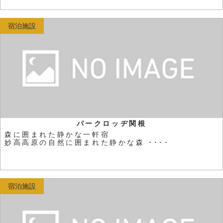
宿泊施設
パークロッヂ関根
森に囲まれた静かな一軒宿
妙高高原の自然に囲まれた静かな森 ････
宿泊施設