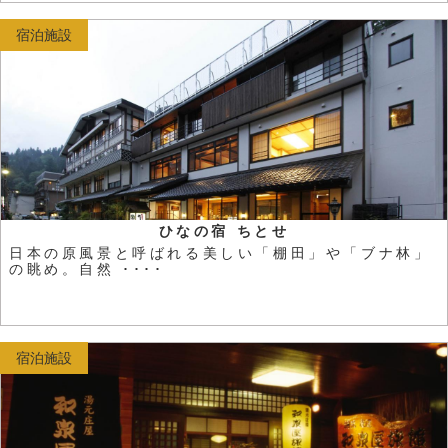
宿泊施設
ひなの宿 ちとせ
日本の原風景と呼ばれる美しい「棚田」や「ブナ林」
の眺め。自然 ････
宿泊施設