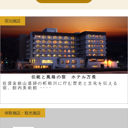
宿泊施設
伝統と風格の宿 ホテル万長
佐渡金銀山遺跡の町相川に佇む歴史と文化を伝える
宿。館内美術館 ････
体験施設・観光施設