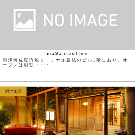
maSanicoffee
両津港佐渡汽船ターミナル直結のビル1階にあり、オ
ープンは明朝 ････
宿泊施設