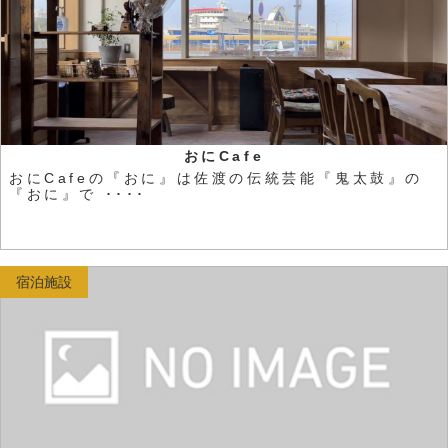
おにCafe
おにCafeの『おに』は佐渡の伝統芸能『鬼太鼓』の
『おに』で ････
宿泊施設