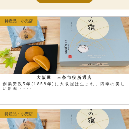
特産品・小売店
大阪屋 三条市役所通店
創業安政5年(1858年)に大阪屋は生まれ、四季の美し
い新潟 ････
特産品・小売店