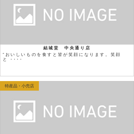
結城堂 中央通り店
“おいしいものを食すと皆が笑顔になります。笑顔
と ････
特産品・小売店