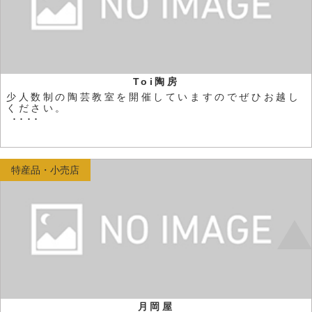
Toi陶房
少人数制の陶芸教室を開催していますのでぜひお越し
ください。
････
特産品・小売店
月岡屋