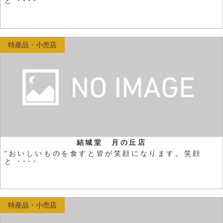
と ････
特産品・小売店
結城堂 月の丘店
“おいしいものを食すと皆が笑顔になります。笑顔
と ････
特産品・小売店