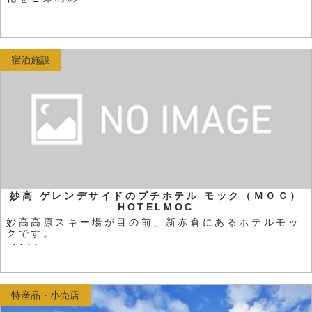
宿泊施設
妙高 ゲレンデサイドのプチホテル モック（ＭＯＣ）
HOTELMOC
妙高高原スキー場が目の前、新赤倉にあるホテルモッ
クです。
････
特産品・小売店