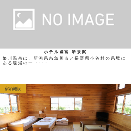
ホテル國富 翠泉閣
姫川温泉は、新潟県糸魚川市と長野県小谷村の県境に
ある秘湯の一 ････
宿泊施設