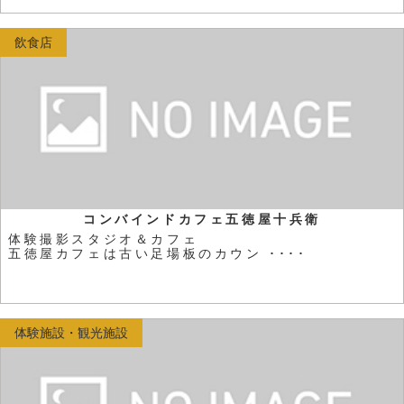
飲食店
コンバインドカフェ五徳屋十兵衛
体験撮影スタジオ＆カフェ
五徳屋カフェは古い足場板のカウン ････
体験施設・観光施設