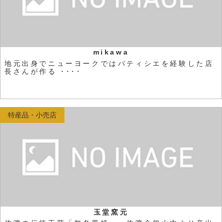
mikawa
地元出身でニューヨークではパティシエを経験した店
長さんが作る ････
特産品・小売店
玉堂窯元