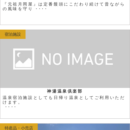
『元祖月岡屋』は定番饅頭にこだわり続けて昔ながら
の風味を守り ････
宿泊施設
神湯温泉倶楽部
温泉宿泊施設としても日帰り温泉としてご利用いただ
けます。
････
特産品・小売店