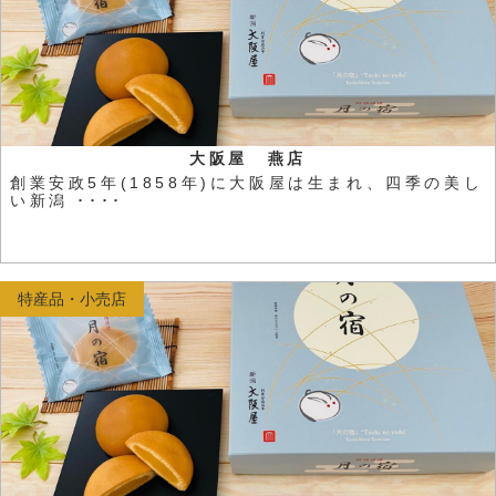
大阪屋 燕店
創業安政5年(1858年)に大阪屋は生まれ、四季の美し
い新潟 ････
特産品・小売店