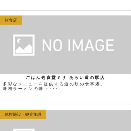
飲食店
ごはん処食堂ミサ あらい道の駅店
多彩なメニューを提供する道の駅の食事処。
味噌ラーメンの味 ････
体験施設・観光施設