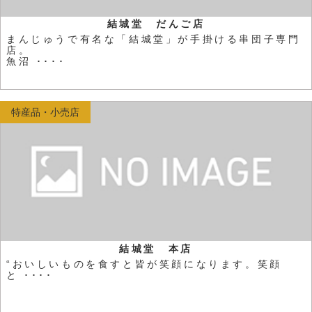
結城堂 だんご店
まんじゅうで有名な「結城堂」が手掛ける串団子専門
店。
魚沼 ････
特産品・小売店
結城堂 本店
“おいしいものを食すと皆が笑顔になります。笑顔
と ････