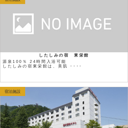
したしみの宿 東栄館
源泉100％ 24時間入浴可能
したしみの宿東栄館は、美肌 ････
宿泊施設