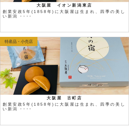
大阪屋 イオン新潟東店
創業安政5年(1858年)に大阪屋は生まれ、四季の美し
い新潟 ････
特産品・小売店
大阪屋 古町店
創業安政5年(1858年)に大阪屋は生まれ、四季の美し
い新潟 ････