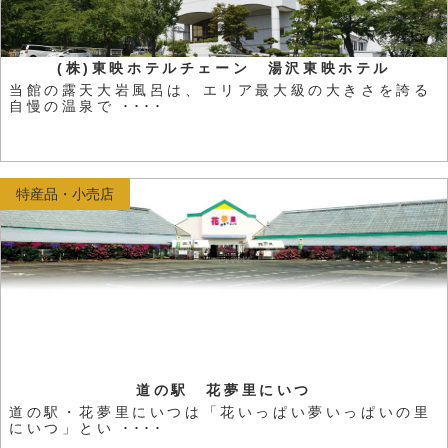
(株)東映ホテルチェーン 湯沢東映ホテル
当館の露天大岩風呂は、エリア最大級の大きさを誇る
自慢の温泉で ････
特産品・小売店
道の駅 花夢里にいつ
道の駅・花夢里にいつは「花いっぱい夢いっぱいの里
にいつ」とい ････