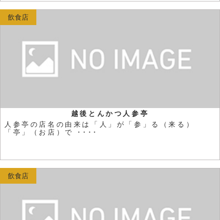
飲食店
越後とんかつ人参亭
人参亭の店名の由来は「人」が「参」る（来る）
「亭」（お店）で ････
飲食店