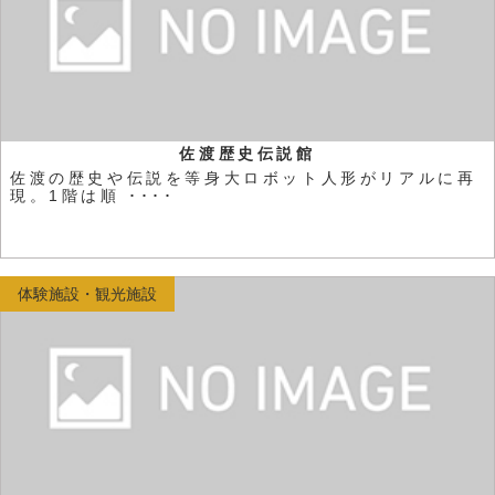
佐渡歴史伝説館
佐渡の歴史や伝説を等身大ロボット人形がリアルに再
現。1階は順 ････
体験施設・観光施設