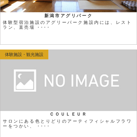
新潟市アグリパーク
体験型宿泊施設のアグリーパーク施設内には、レスト
ラン、直売場 ････
体験施設・観光施設
ＣＯＵＬＥＵＲ
サロンにある色とりどりのアーティフィシャルフラワ
ーをつかい、 ････