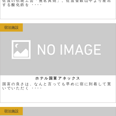
佐渡の伝統工芸「無名異焼」。佐渡金銀山中より産出
する酸化鉄を ････
宿泊施設
ホテル国富アネックス
国富の良さは、なんと言っても早めに宿に到着して寛
いでいただく ････
宿泊施設