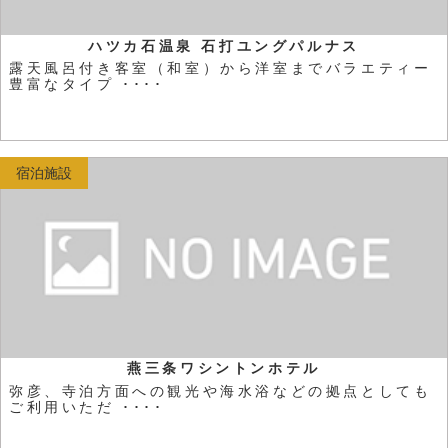
ハツカ石温泉 石打ユングパルナス
露天風呂付き客室（和室）から洋室までバラエティー
豊富なタイプ ････
宿泊施設
燕三条ワシントンホテル
弥彦、寺泊方面への観光や海水浴などの拠点としても
ご利用いただ ････