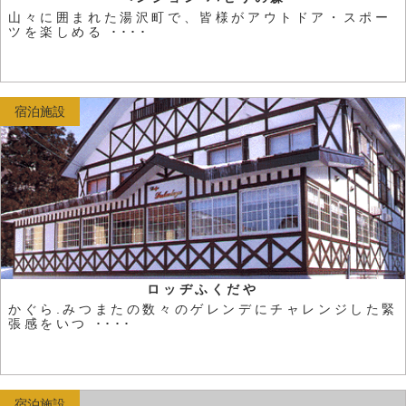
山々に囲まれた湯沢町で、皆様がアウトドア・スポー
ツを楽しめる ････
宿泊施設
ロッヂふくだや
かぐら.みつまたの数々のゲレンデにチャレンジした緊
張感をいつ ････
宿泊施設