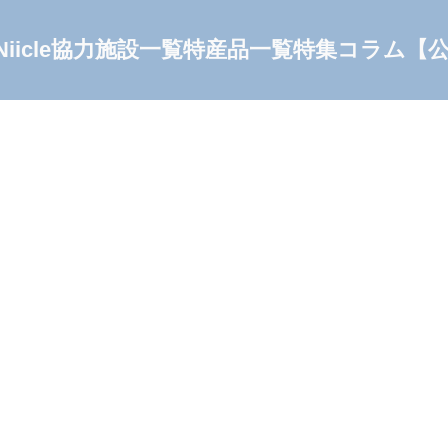
Niicle協力施設一覧
特産品一覧
特集コラム
【