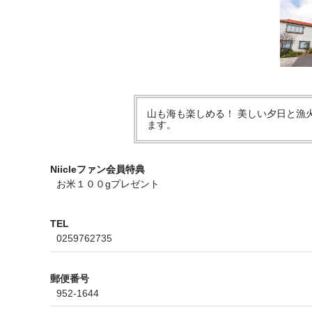
山も海も楽しめる！ 美しい夕日と漁
ます。
Niicleファン会員特典
お米１００gプレゼント
TEL
0259762735
郵便番号
952-1644