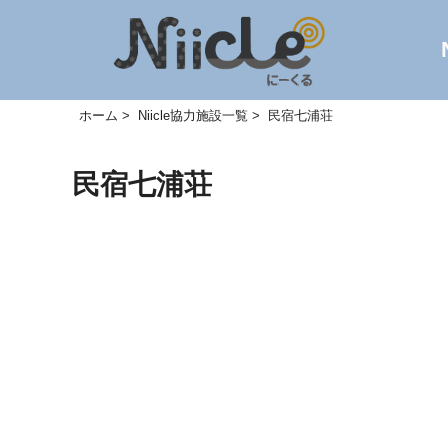
ホーム
Niicle協力施設一覧
民宿七浦荘
民宿七浦荘