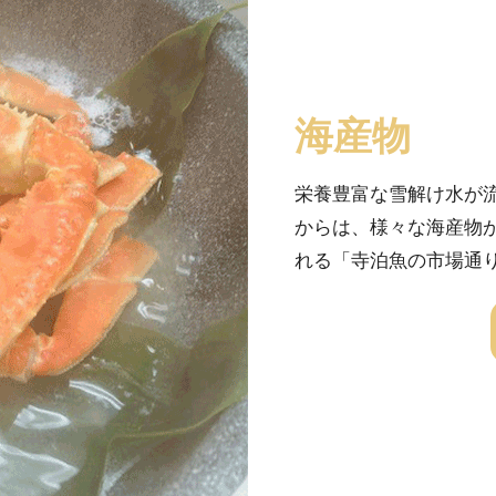
海産物
栄養豊富な雪解け水が
からは、様々な海産物
れる「寺泊魚の市場通