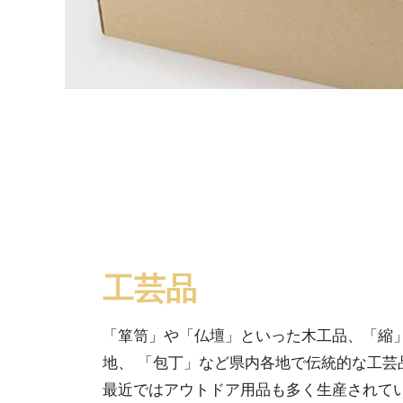
工芸品
「箪笥」や「仏壇」といった木工品、「縮
地、 「包丁」など県内各地で伝統的な工芸
最近ではアウトドア用品も多く生産されて