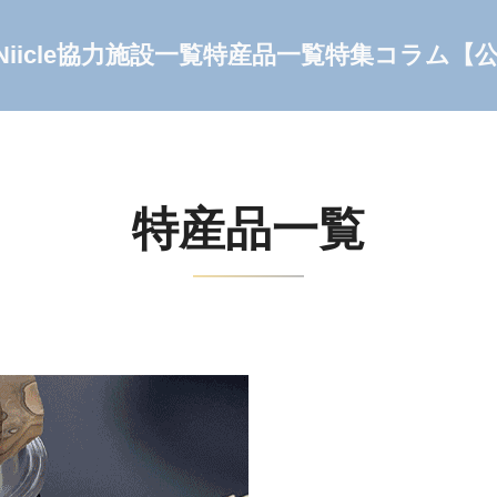
Niicle協力施設一覧
特産品一覧
特集コラム
【
特産品一覧