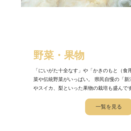
野菜・果物
「にいがた十全なす」や「かきのもと（食
菜や伝統野菜がいっぱい。 県民自慢の「新
やスイカ、梨といった果物の栽培も盛んで
一覧を見る