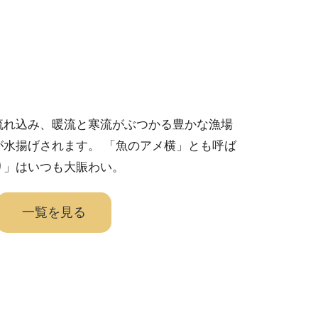
流れ込み、暖流と寒流がぶつかる豊かな漁場
が水揚げされます。 「魚のアメ横」とも呼ば
り」はいつも大賑わい。
一覧を見る