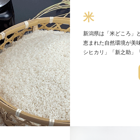
米
新潟県は「米どころ」
恵まれた自然環境が美
シヒカリ」「新之助」