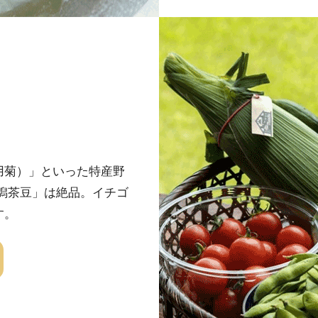
用菊）」といった特産野
潟茶豆」は絶品。イチゴ
す。