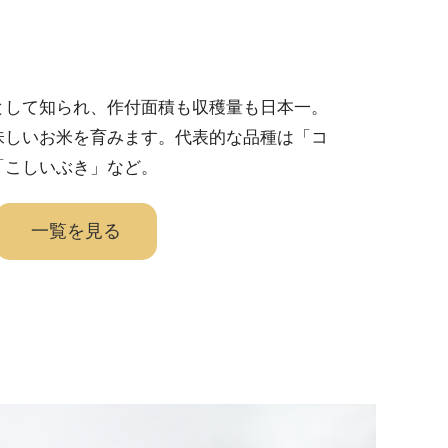
として知られ、作付面積も収穫量も日本一。
味しいお米を育みます。代表的な品種は「コ
「こしいぶき」など。
一覧を見る