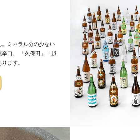
ん。ミネラル分の少ない
辛口。 「久保田」「越
あります。