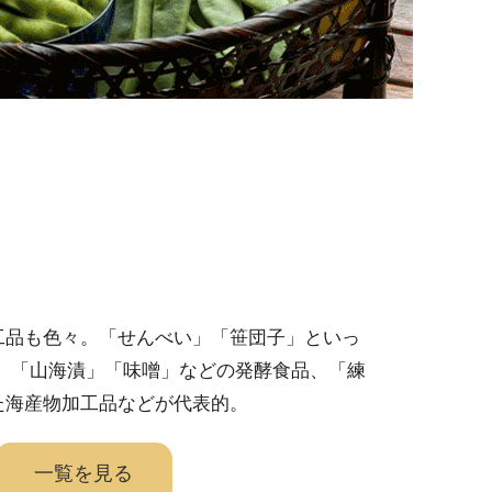
工品も色々。「せんべい」「笹団子」といっ
、 「山海漬」「味噌」などの発酵食品、「練
た海産物加工品などが代表的。
一覧を見る