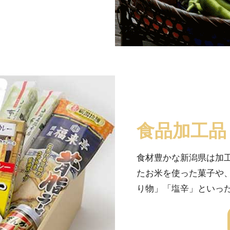
食品加工品
食材豊かな新潟県は加
たお米を使った菓子や
り物」「塩辛」といっ