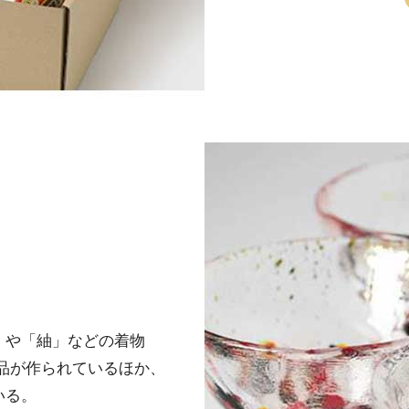
」や「紬」などの着物
品が作られているほか、
いる。