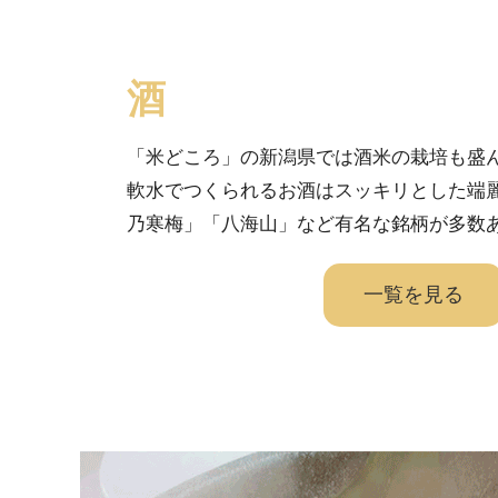
酒
「米どころ」の新潟県では酒米の栽培も盛
軟水でつくられるお酒はスッキリとした端麗
乃寒梅」「八海山」など有名な銘柄が多数
一覧を見る