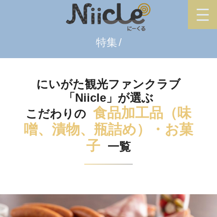
特集
にいがた観光ファンクラブ
「Niicle」が選ぶ
食品加工品（味
こだわりの
噌、漬物、瓶詰め）・お菓
子
一覧