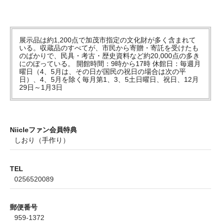
展示品は約1,200点で加茂市指定の文化財が多く含まれて
いる。収蔵品のすべてが、市民から寄贈・寄託を受けたも
のばかりで、民具・考古・歴史資料など約20,000点の多き
にのぼっている。 開館時間：9時から17時 休館日：毎週月
曜日（4、5月は、その日が国民の祝日の場合は次の平
日）、4、5月を除く毎月第1、3、5土日曜日、祝日、12月
29日～1月3日
Niicleファン会員特典
しおり（手作り）
TEL
0256520089
郵便番号
959-1372