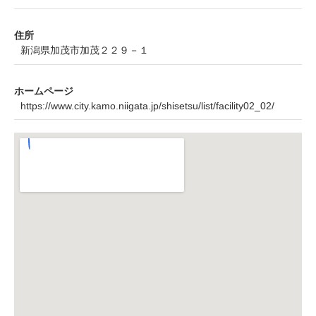
住所
新潟県加茂市加茂２２９－１
ホームページ
https://www.city.kamo.niigata.jp/shisetsu/list/facility02_02/