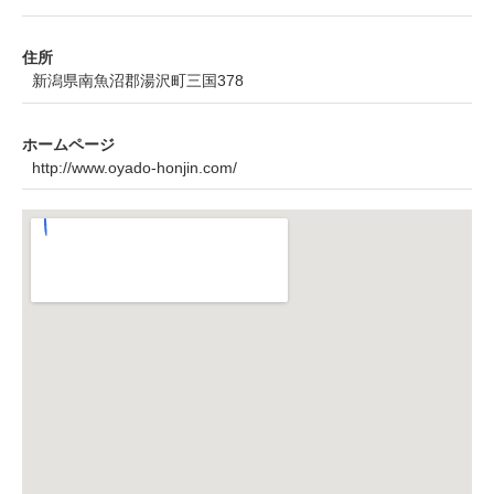
住所
新潟県南魚沼郡湯沢町三国378
ホームページ
http://www.oyado-honjin.com/