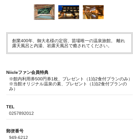
創業400年、御大名様の定宿、苗場唯一の温泉旅館。 離れ
露天風呂と内湯、岩露天風呂で癒されてください。
Niicleファン会員特典
※館内利用券500円券1枚、プレゼント（1泊2食付プランのみ）
※当館オリジナル温泉の素、プレゼント（1泊2食付プランの
み）
TEL
0257892012
郵便番号
949-6212