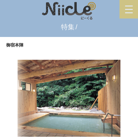
特集
御宿本陣