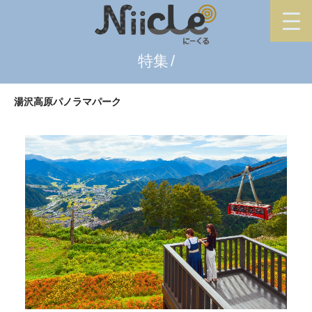
特集
湯沢高原パノラマパーク