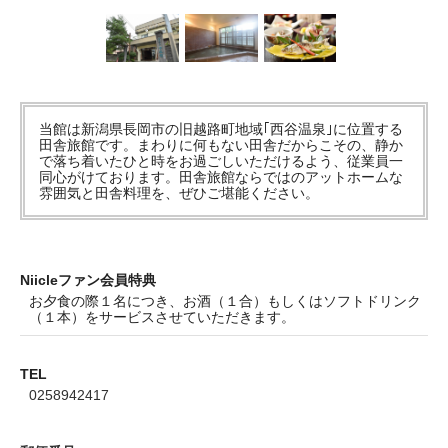
当館は新潟県長岡市の旧越路町地域｢西谷温泉｣に位置する
田舎旅館です。まわりに何もない田舎だからこその、静か
で落ち着いたひと時をお過ごしいただけるよう、従業員一
同心がけております。田舎旅館ならではのアットホームな
雰囲気と田舎料理を、ぜひご堪能ください。
Niicleファン会員特典
お夕食の際１名につき、お酒（１合）もしくはソフトドリンク
（１本）をサービスさせていただきます。
TEL
0258942417