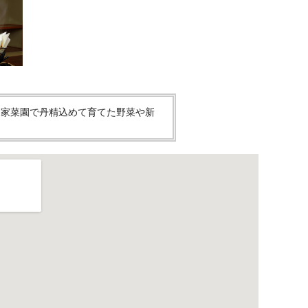
自家菜園で丹精込めて育てた野菜や新