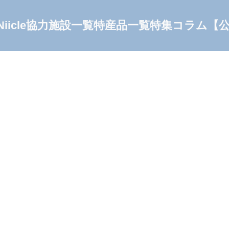
Niicle協力施設一覧
特産品一覧
特集コラム
【