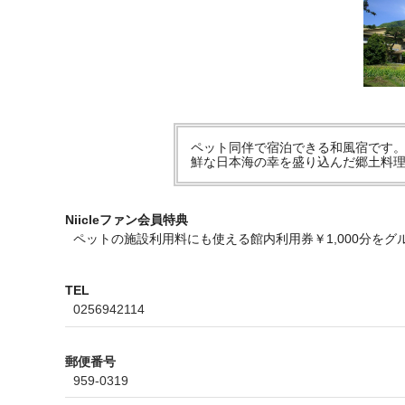
ペット同伴で宿泊できる和風宿です
鮮な日本海の幸を盛り込んだ郷土料
Niicleファン会員特典
ペットの施設利用料にも使える館内利用券￥1,000分をグ
TEL
0256942114
郵便番号
959-0319