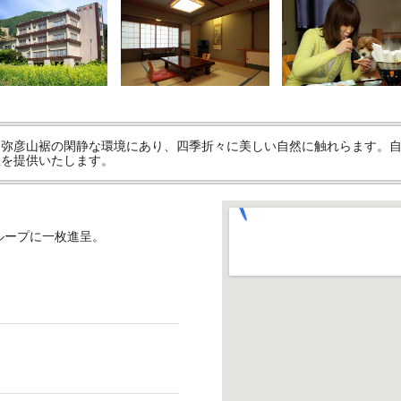
。弥彦山裾の閑静な環境にあり、四季折々に美しい自然に触れらます。
理を提供いたします。
ループに一枚進呈。