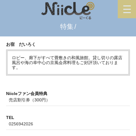
特集
お宿 だいろく
ロビー、廊下がすべて畳敷きの和風旅館。貸し切りの露店
風呂や海の幸中心の京風会席料理もご好評頂いておりま
す。
Niicleファン会員特典
売店割引券（300円）
TEL
0256942026