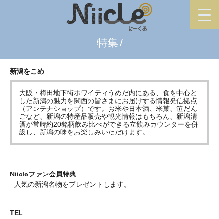
特集
新潟をこめ
大阪・梅田地下街ホワイティうめだ内にある、食を中心と
した新潟の魅力を関西の皆さまにお届けする情報発信拠点
（アンテナショップ）です。お米や日本酒、米菓、笹だん
ごなど、新潟の特産品販売や観光情報はもちろん、新潟清
酒が常時約20銘柄飲み比べができる立飲みカウンターを併
設し、新潟の味をお楽しみいただけます。
Niicleファン会員特典
人気の新潟名物をプレゼントします。
TEL