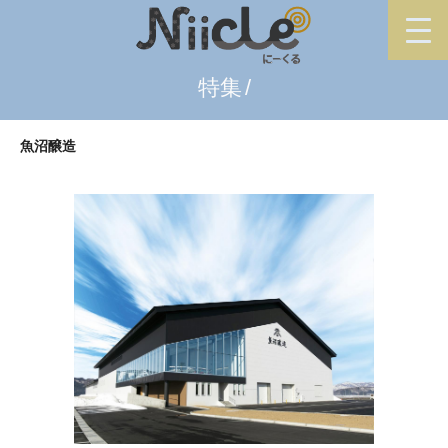
特集
魚沼醸造