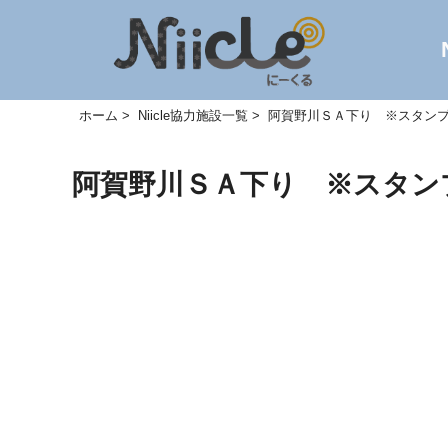
ホーム
Niicle協力施設一覧
阿賀野川ＳＡ下り ※スタン
阿賀野川ＳＡ下り ※スタン