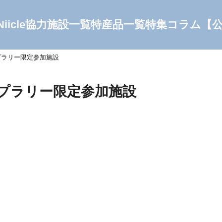
Niicle協力施設一覧
特産品一覧
特集コラム
【
プラリー限定参加施設
プラリー限定参加施設