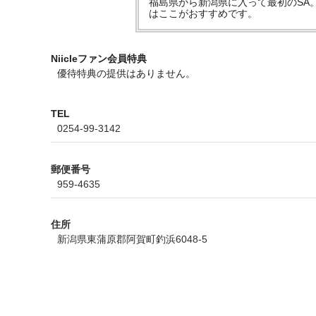
福島県から新潟県に入って最初のSA
はここがおすすめです。
Niicleファン会員特典
優待特典の提供はありません。
TEL
0254-99-3142
郵便番号
959-4635
住所
新潟県東蒲原郡阿賀町釣浜6048-5
ホームページ
https://www.driveplaza.com/sapa/1440/1440081/2/