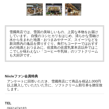
雪國商店では、雪国の美味しいもの、上質な本物をお届け
しています。 自慢のコシヒカリをはじめ、清らかな雪融け
水から生まれた地酒・おつまみやチーズ、スイーツなどを
新潟県内の逸品を撰りすぐり。角打ちコーナーではおすす
めの地酒とおつまみに、佐渡島の佐渡乳業本店以外ではこ
こでしか味わえない「コーヒー牛乳味」のソフトクリーム
も大好評です。
Niicleファン会員特典
アンケートに回答いただき、雪國商店にて商品を税込1,000円
以上購入していただいた方に、ソフトクリーム割引券を贈呈致
します。
TEL
0661474183