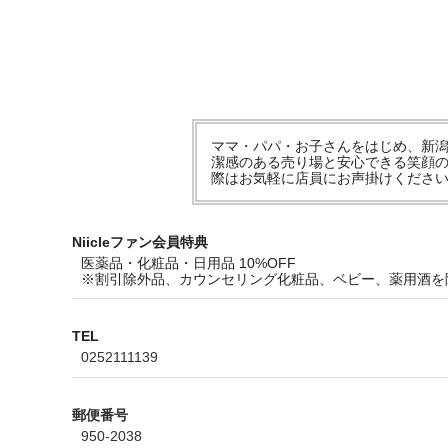
ママ・パパ・お子さんをはじめ、新潟
潔感のある売り場と安心できる笑顔の
際はお気軽に店員にお声掛けくださ
Niicleファン会員特典
医薬品・化粧品・日用品 10%OFF
※割引除外品、カウンセリング化粧品、ベビー、薬用酒を
TEL
0252111139
郵便番号
950-2038