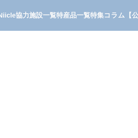
Niicle協力施設一覧
特産品一覧
特集コラム
【