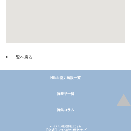
一覧へ戻る
Niicle協力施設一覧
特産品一覧
特集コラム
オススメ観光情報はこちら
【公式】にいがた観光ナビ