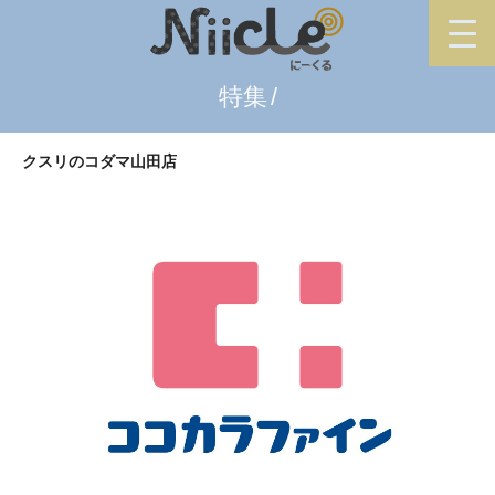
特集
クスリのコダマ山田店