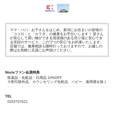
ママ・パパ・お子さんをはじめ、新潟にお住まいの皆様の
「ココロ」と「カラダ」の健康をお手伝いします！ 皆さん
が安心して買い物ができる清潔感のある売り場と安心でき
る笑顔のサービス、この"2つの安心"をお約束いたします。
店舗では、健康相談も随時行っておりますので、お越しの
際はお気軽に店員にお声掛けください。
Niicleファン会員特典
医薬品・化粧品・日用品 10%OFF
※割引除外品、カウンセリング化粧品、ベビー、薬用酒を除く
TEL
0253707621