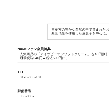
喜多方の豊かな自然の中で育まれた
産落花生を使用した豆菓子を中心に
Niicleファン会員特典
人気商品の「アイヅピーナツソフトクリーム」を40円割
通常税込540円→税込500円に。
TEL
0120-098-101
郵便番号
966-0852