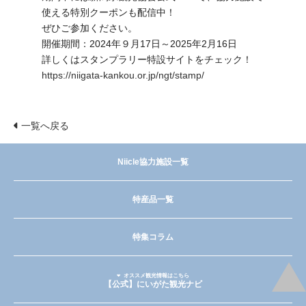
使える特別クーポンも配信中！
ぜひご参加ください。
開催期間：2024年９月17日～2025年2月16日
詳しくはスタンプラリー特設サイトをチェック！
https://niigata-kankou.or.jp/ngt/stamp/
一覧へ戻る
Niicle協力施設一覧
特産品一覧
特集コラム
オススメ観光情報はこちら
【公式】にいがた観光ナビ