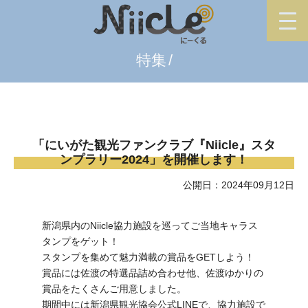
特集
「にいがた観光ファンクラブ『Niicle』スタ
ンプラリー2024」を開催します！
公開日：2024年09月12日
新潟県内のNiicle協力施設を巡ってご当地キャラス
タンプをゲット！
スタンプを集めて魅力満載の賞品をGETしよう！
賞品には佐渡の特選品詰め合わせ他、佐渡ゆかりの
賞品をたくさんご用意しました。
期間中には新潟県観光協会公式LINEで、協力施設で