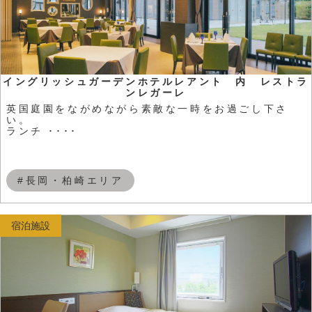
イングリッシュガーデンホテルレアント 内 レストラ
ンレガーレ
英国庭園をながめながら素敵な一時をお過ごし下さ
い。
ランチ ････
#長岡・柏崎エリア
宿泊施設