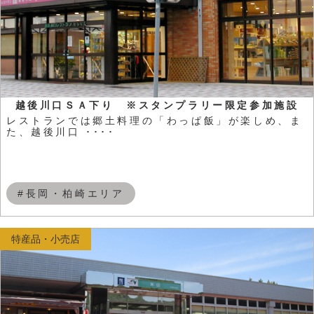
越後川口ＳＡ下り ※スタンプラリー限定参加施設
レストランでは郷土料理の「わっぱ飯」が楽しめ、ま
た、越後川口 ････
#長岡・柏崎エリア
特産品・小売店