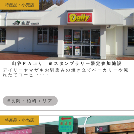
特産品・小売店
山谷ＰＡ上り ※スタンプラリー限定参加施設
デイリーヤマザキお馴染みの焼き立てベーカリーや淹
れたてコーヒ ････
#長岡・柏崎エリア
特産品・小売店