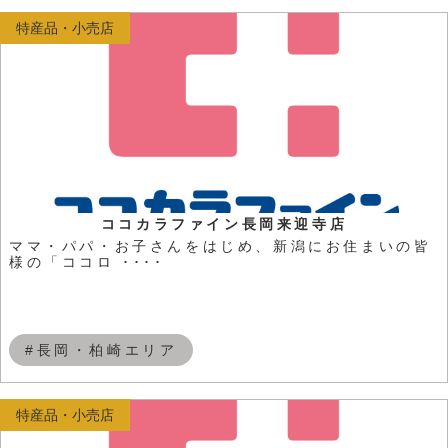
特産品・小売店
ココカラファイン長岡来迎寺店
ママ・パパ・お子さんをはじめ、新潟にお住まいの皆
様の「ココロ ････
#長岡・柏崎エリア
特産品・小売店