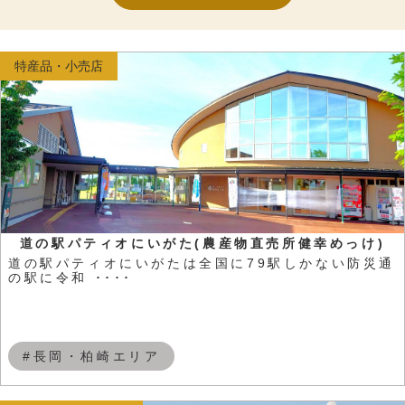
特産品・小売店
道の駅パティオにいがた(農産物直売所健幸めっけ)
道の駅パティオにいがたは全国に79駅しかない防災通
の駅に令和 ････
#長岡・柏崎エリア