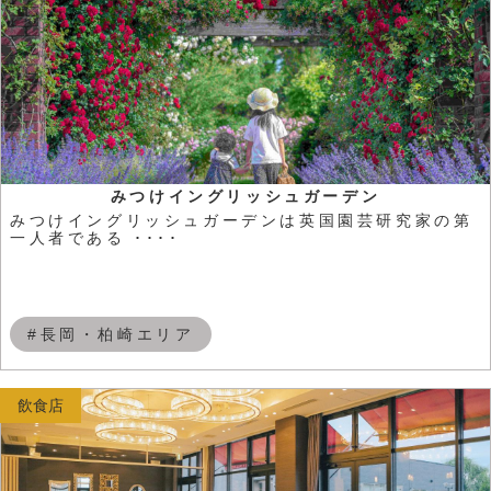
みつけイングリッシュガーデン
みつけイングリッシュガーデンは英国園芸研究家の第
一人者である ････
#長岡・柏崎エリア
飲食店