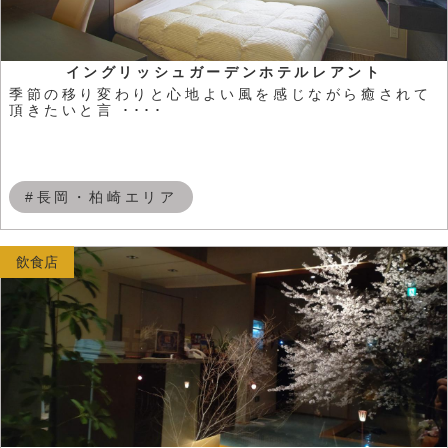
イングリッシュガーデンホテルレアント
季節の移り変わりと心地よい風を感じながら癒されて
頂きたいと言 ････
#長岡・柏崎エリア
飲食店