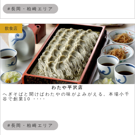
#長岡・柏崎エリア
飲食店
わたや平沢店
へぎそばと聞けばわたやの味がよみがえる。本場小千
谷で創業10 ････
#長岡・柏崎エリア