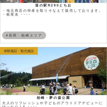
道の駅R290とちお
・地元商店の特産を取りそなえて販売しております。
・栃尾名 ････
#長岡・柏崎エリア
体験施設・観光施設
柏崎・夢の森公園
大人のリフレッシュや子どものアウトドアデビューに
ぴったり！5 ････