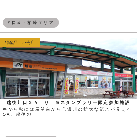
#長岡・柏崎エリア
特産品・小売店
越後川口ＳＡ上り ※スタンプラリー限定参加施設
春から秋には展望台から信濃川の雄大な流れが見える
SA。越後の ････