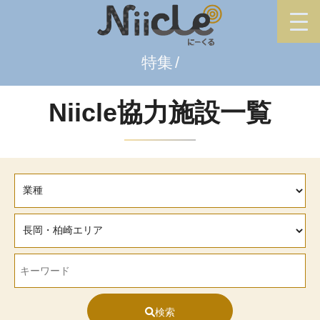
特集
Niicle協力施設一覧
検索