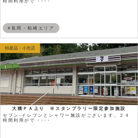
時間利用がで ････
#長岡・柏崎エリア
特産品・小売店
大積ＰＡ上り ※スタンプラリー限定参加施設
セブン-イレブンとシャワー施設がございます。２４
時間利用がで ････