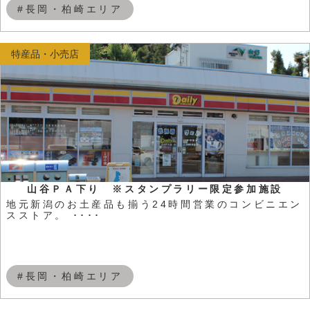
#長岡・柏崎エリア
特産品・小売店
山谷ＰＡ下り ※スタンプラリー限定参加施設
地元新潟のお土産品も揃う24時間営業のコンビニエン
スストア。 ････
#長岡・柏崎エリア