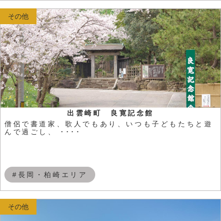
その他
出雲崎町 良寛記念館
僧侶で書道家、歌人でもあり、いつも子どもたちと遊
んで過ごし、 ････
#長岡・柏崎エリア
その他