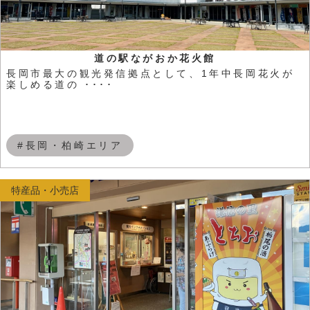
道の駅ながおか花火館
長岡市最大の観光発信拠点として、1年中長岡花火が
楽しめる道の ････
#長岡・柏崎エリア
特産品・小売店