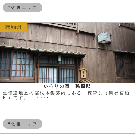
#佐渡エリア
宿泊施設
いろりの宿 孫四郎
重伝建地区の宿根木集落内にある一棟貸し（簡易宿泊
所）です。 ････
#佐渡エリア