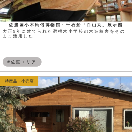
佐渡国小木民俗博物館・千石船「白山丸」展示館
大正9年に建てられた宿根木小学校の木造校舎をその
まま活用した ････
#佐渡エリア
特産品・小売店