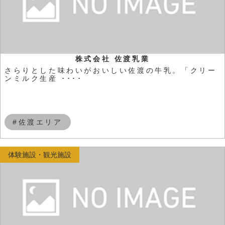
株式会社 佐渡乳業
さらりとした味わいがおいしい佐渡の牛乳。「クリー
ンミルク生産 ････
#佐渡エリア
体験施設・観光施設