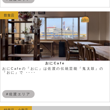
飲食店
おにCafe
おにCafeの『おに』は佐渡の伝統芸能『鬼太鼓』の
『おに』で ････
#佐渡エリア
特産品・小売店