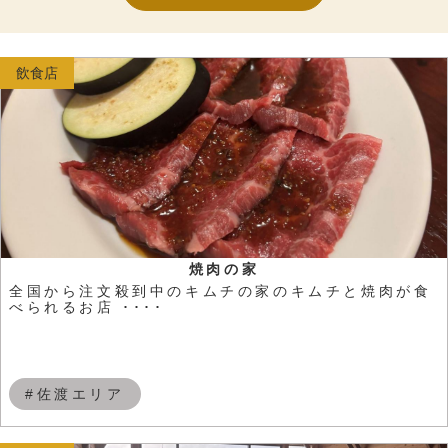
飲食店
焼肉の家
全国から注文殺到中のキムチの家のキムチと焼肉が食
べられるお店 ････
#佐渡エリア