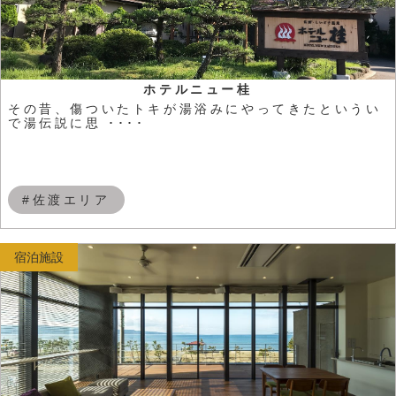
ホテルニュー桂
その昔、傷ついたトキが湯浴みにやってきたというい
で湯伝説に思 ････
#佐渡エリア
宿泊施設