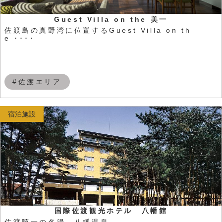
Guest Villa on the 美一
佐渡島の真野湾に位置するGuest Villa on th
e ････
#佐渡エリア
宿泊施設
国際佐渡観光ホテル 八幡館
佐渡随一の名湯 八幡温泉