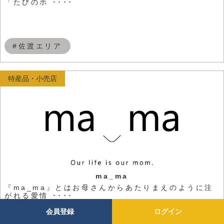
「たびのホ ････
#佐渡エリア
特産品・小売店
ma_ma
『ma_ma』とはお母さんからあたりまえのように注
がれる愛情 ････
会員登録
ログイン