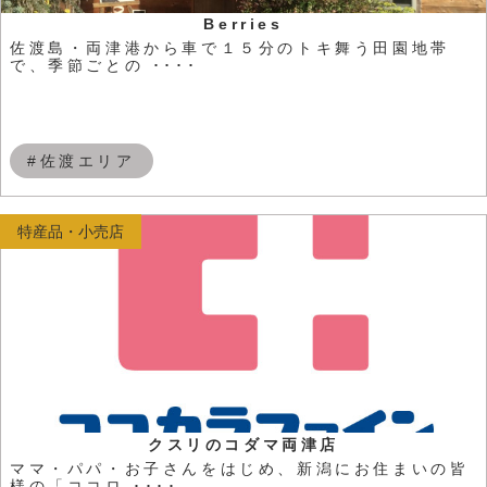
Berries
佐渡島・両津港から車で１５分のトキ舞う田園地帯
で、季節ごとの ････
#佐渡エリア
特産品・小売店
クスリのコダマ両津店
ママ・パパ・お子さんをはじめ、新潟にお住まいの皆
様の「ココロ ････