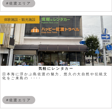
#佐渡エリア
体験施設・観光施設
気軽にレンタカー
日本海に浮かぶ島佐渡の魅力、悠久の大自然や伝統文
化をご来島の ････
#佐渡エリア