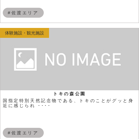
#佐渡エリア
体験施設・観光施設
トキの森公園
国指定特別天然記念物である、トキのことがグッと身
近に感じられ ････
#佐渡エリア