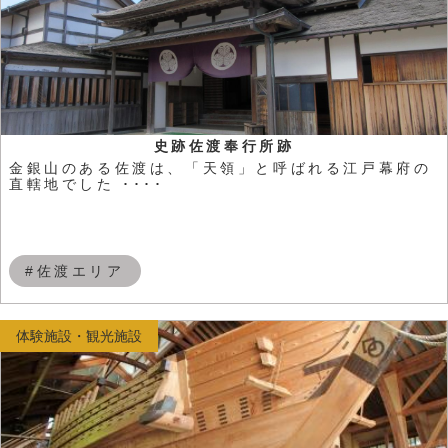
史跡佐渡奉行所跡
金銀山のある佐渡は、「天領」と呼ばれる江戸幕府の
直轄地でした ････
#佐渡エリア
体験施設・観光施設