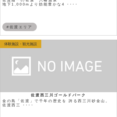
地下1,000mより効能豊かな4 ････
#佐渡エリア
体験施設・観光施設
佐渡西三川ゴールドパーク
金の島「佐渡」で千年の歴史を 誇る西三川砂金山。
佐渡西三 ････