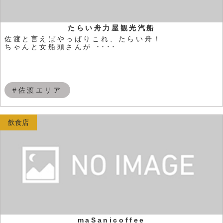
たらい舟力屋観光汽船
佐渡と言えばやっぱりこれ、たらい舟！
ちゃんと女船頭さんが ････
#佐渡エリア
飲食店
maSanicoffee