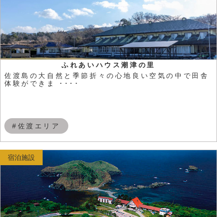
ふれあいハウス潮津の里
佐渡島の大自然と季節折々の心地良い空気の中で田舎
体験ができま ････
#佐渡エリア
宿泊施設