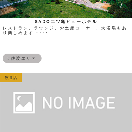
SADO二ツ亀ビューホテル
レストラン、ラウンジ、お土産コーナー、大浴場もあ
り楽しめます ････
#佐渡エリア
飲食店