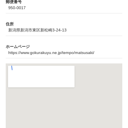
郵便番号
950-0017
住所
新潟県新潟市東区新松崎3-24-13
ホームページ
https://www.gokurakuyu.ne.jp/tempo/matsusaki/