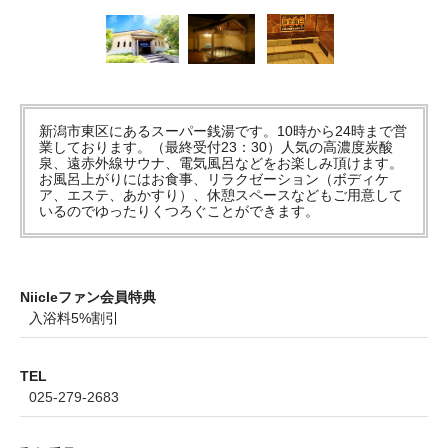
新潟市東区にあるスーパー銭湯です。10時から24時まで営
業しております。（最終受付23：30）人気の高濃度炭酸
泉、遠赤外線サウナ、電気風呂などをお楽しみ頂けます。
お風呂上がりにはお食事、リラクゼーション（ボディケ
ア、エステ、あかすり）、休憩スペースなどもご用意して
いるのでゆったりくつろぐことができます。
Niicleファン会員特典
入浴料5%割引
TEL
025-279-2683